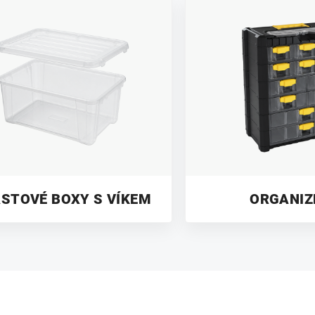
STOVÉ BOXY S VÍKEM
ORGANIZ