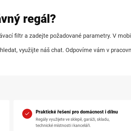
ávný regál?
dávací filtr a zadejte požadované parametry. V mobil
 hledat, využijte náš chat. Odpovíme vám v pracov
Praktické řešení pro domácnost i dílnu
Regály využijete ve sklepě, garáži, skladu,
technické místnosti i kanceláři.