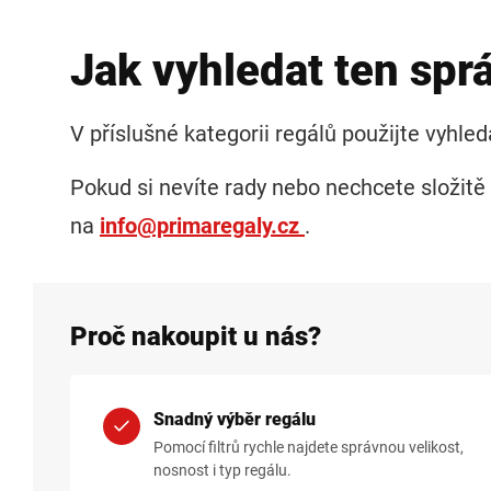
Jak vyhledat ten spr
V příslušné kategorii regálů použijte vyhle
Pokud si nevíte rady nebo nechcete složitě
na
info@primaregaly.cz
.
Proč nakoupit u nás?
Snadný výběr regálu
Pomocí filtrů rychle najdete správnou velikost,
nosnost i typ regálu.