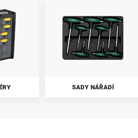
ÉRY
SADY NÁŘADÍ