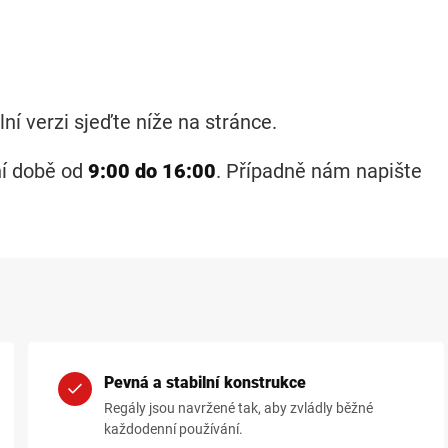
ní verzi sjeďte níže na stránce.
ní době od
9:00 do 16:00
. Případně nám napište
Pevná a stabilní konstrukce
Regály jsou navržené tak, aby zvládly běžné
každodenní používání.