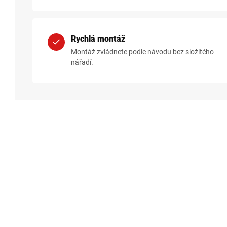
Rychlá montáž
Montáž zvládnete podle návodu bez složitého
nářadí.