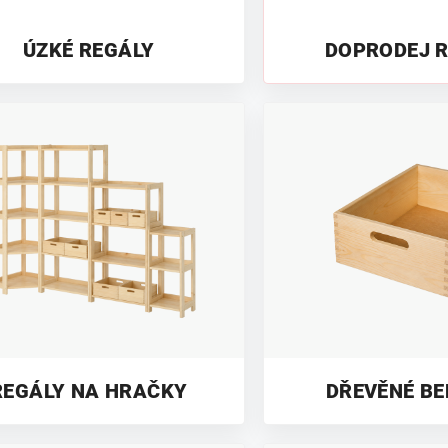
ÚZKÉ REGÁLY
DOPRODEJ 
REGÁLY NA HRAČKY
DŘEVĚNÉ B