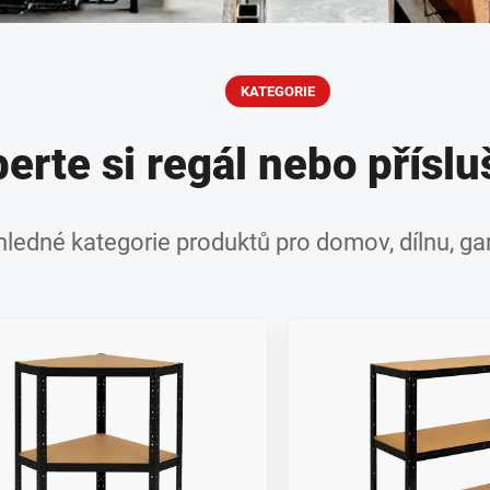
KATEGORIE
erte si regál nebo příslu
hledné kategorie produktů pro domov, dílnu, gar