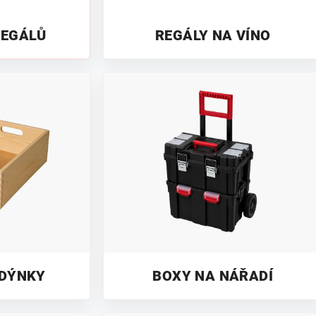
REGÁLŮ
REGÁLY NA VÍNO
EDÝNKY
BOXY NA NÁŘADÍ