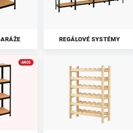
GARÁŽE
REGÁLOVÉ SYSTÉMY
AKCE