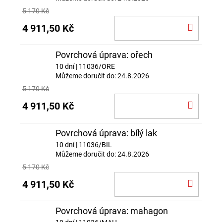
5 170 Kč
DO
4 911,50 Kč
KOŠÍ
Povrchová úprava: ořech
10 dní
| 11036/ORE
Můžeme doručit do:
24.8.2026
5 170 Kč
DO
4 911,50 Kč
KOŠÍ
Povrchová úprava: bílý lak
10 dní
| 11036/BIL
Můžeme doručit do:
24.8.2026
5 170 Kč
DO
4 911,50 Kč
KOŠÍ
Povrchová úprava: mahagon