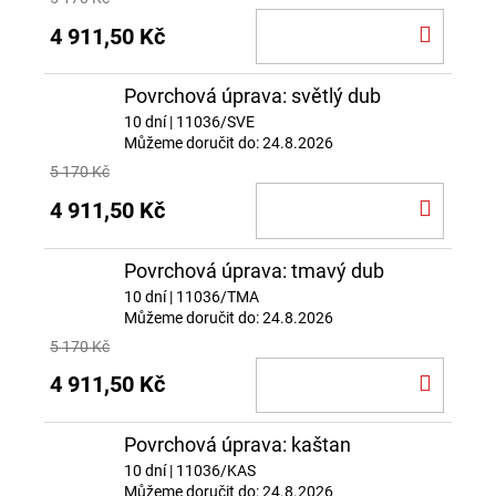
DO
4 911,50 Kč
KOŠÍ
Povrchová úprava: světlý dub
10 dní
| 11036/SVE
Můžeme doručit do:
24.8.2026
5 170 Kč
DO
4 911,50 Kč
KOŠÍ
Povrchová úprava: tmavý dub
10 dní
| 11036/TMA
Můžeme doručit do:
24.8.2026
5 170 Kč
DO
4 911,50 Kč
KOŠÍ
Povrchová úprava: kaštan
10 dní
| 11036/KAS
Můžeme doručit do:
24.8.2026