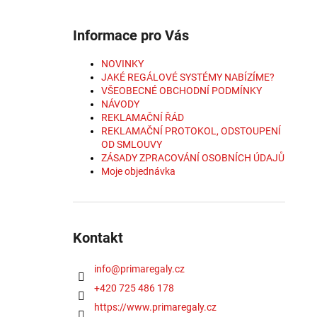
Informace pro Vás
NOVINKY
JAKÉ REGÁLOVÉ SYSTÉMY NABÍZÍME?
VŠEOBECNÉ OBCHODNÍ PODMÍNKY
NÁVODY
REKLAMAČNÍ ŘÁD
REKLAMAČNÍ PROTOKOL, ODSTOUPENÍ
OD SMLOUVY
ZÁSADY ZPRACOVÁNÍ OSOBNÍCH ÚDAJŮ
Moje objednávka
Kontakt
info
@
primaregaly.cz
+420 725 486 178
https://www.primaregaly.cz