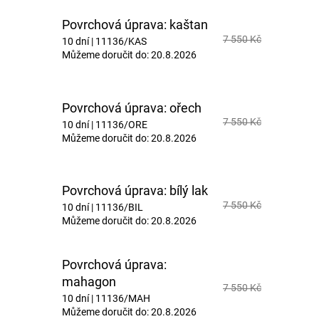
Povrchová úprava: kaštan
7 550 Kč
10 dní
| 11136/KAS
Můžeme doručit do:
20.8.2026
Povrchová úprava: ořech
7 550 Kč
10 dní
| 11136/ORE
Můžeme doručit do:
20.8.2026
Povrchová úprava: bílý lak
7 550 Kč
10 dní
| 11136/BIL
Můžeme doručit do:
20.8.2026
Povrchová úprava:
mahagon
7 550 Kč
10 dní
| 11136/MAH
Můžeme doručit do:
20.8.2026