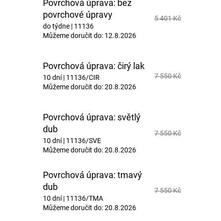
Povrchová úprava: bez
povrchové úpravy
5 401 Kč
do týdne
| 11136
Můžeme doručit do:
12.8.2026
Povrchová úprava: čirý lak
7 550 Kč
10 dní
| 11136/CIR
Můžeme doručit do:
20.8.2026
Povrchová úprava: světlý
dub
7 550 Kč
10 dní
| 11136/SVE
Můžeme doručit do:
20.8.2026
Povrchová úprava: tmavý
dub
7 550 Kč
10 dní
| 11136/TMA
Můžeme doručit do:
20.8.2026