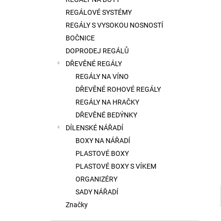
l
REGÁLOVÉ SYSTÉMY
REGÁLY S VYSOKOU NOSNOSTÍ
BOČNICE
DOPRODEJ REGÁLŮ
DŘEVĚNÉ REGÁLY
REGÁLY NA VÍNO
DŘEVĚNÉ ROHOVÉ REGÁLY
REGÁLY NA HRAČKY
DŘEVĚNÉ BEDÝNKY
DÍLENSKÉ NÁŘADÍ
BOXY NA NÁŘADÍ
PLASTOVÉ BOXY
PLASTOVÉ BOXY S VÍKEM
ORGANIZÉRY
SADY NÁŘADÍ
Značky