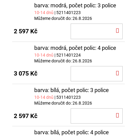
barva: modrá, počet polic: 3 police
10-14 dnů
| 5211401223
Můžeme doručit do:
26.8.2026
DO
2 597 Kč
KOŠÍ
barva: modrá, počet polic: 4 police
10-14 dnů
| 5211401224
Můžeme doručit do:
26.8.2026
DO
3 075 Kč
KOŠÍ
barva: bílá, počet polic: 3 police
10-14 dnů
| 5311401223
Můžeme doručit do:
26.8.2026
DO
2 597 Kč
KOŠÍ
barva: bílá, počet polic: 4 police