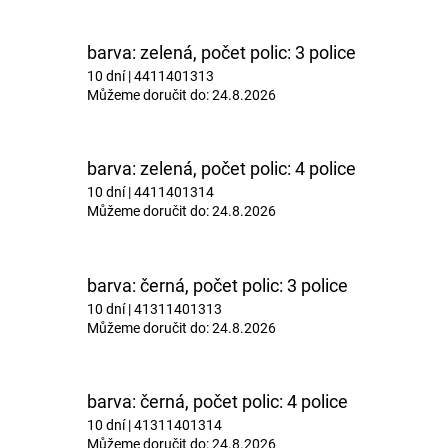
barva: zelená, počet polic: 3 police
10 dní
| 4411401313
Můžeme doručit do:
24.8.2026
barva: zelená, počet polic: 4 police
10 dní
| 4411401314
Můžeme doručit do:
24.8.2026
barva: černá, počet polic: 3 police
10 dní
| 41311401313
Můžeme doručit do:
24.8.2026
barva: černá, počet polic: 4 police
10 dní
| 41311401314
Můžeme doručit do:
24.8.2026