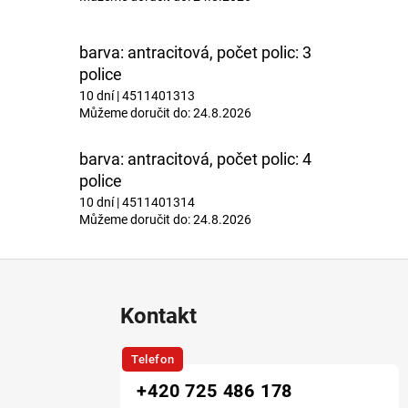
barva: antracitová, počet polic: 3
police
10 dní
| 4511401313
Můžeme doručit do:
24.8.2026
barva: antracitová, počet polic: 4
police
10 dní
| 4511401314
Můžeme doručit do:
24.8.2026
Kontakt
Telefon
+420 725 486 178