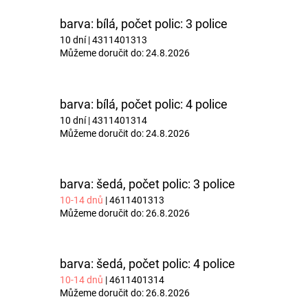
barva: bílá, počet polic: 3 police
10 dní
| 4311401313
Můžeme doručit do:
24.8.2026
barva: bílá, počet polic: 4 police
10 dní
| 4311401314
Můžeme doručit do:
24.8.2026
barva: šedá, počet polic: 3 police
10-14 dnů
| 4611401313
Můžeme doručit do:
26.8.2026
barva: šedá, počet polic: 4 police
10-14 dnů
| 4611401314
Můžeme doručit do:
26.8.2026