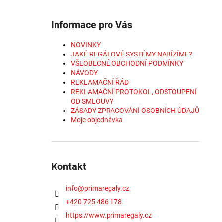
Informace pro Vás
NOVINKY
JAKÉ REGÁLOVÉ SYSTÉMY NABÍZÍME?
VŠEOBECNÉ OBCHODNÍ PODMÍNKY
NÁVODY
REKLAMAČNÍ ŘÁD
REKLAMAČNÍ PROTOKOL, ODSTOUPENÍ
OD SMLOUVY
ZÁSADY ZPRACOVÁNÍ OSOBNÍCH ÚDAJŮ
Moje objednávka
Kontakt
info
@
primaregaly.cz
+420 725 486 178
https://www.primaregaly.cz