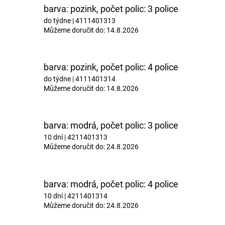
M
barva: pozink, počet polic: 3 police
do týdne
| 4111401313
Můžeme doručit do:
14.8.2026
A
barva: pozink, počet polic: 4 police
do týdne
| 4111401314
Můžeme doručit do:
14.8.2026
barva: modrá, počet polic: 3 police
10 dní
| 4211401313
Můžeme doručit do:
24.8.2026
barva: modrá, počet polic: 4 police
10 dní
| 4211401314
Můžeme doručit do:
24.8.2026