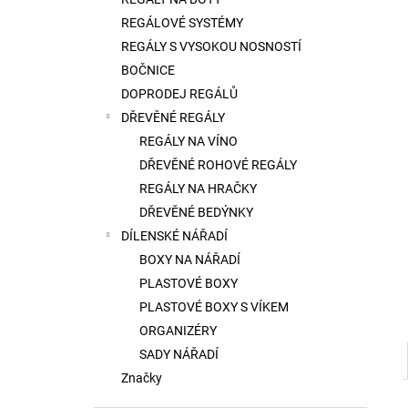
l
REGÁLOVÉ SYSTÉMY
REGÁLY S VYSOKOU NOSNOSTÍ
BOČNICE
DOPRODEJ REGÁLŮ
DŘEVĚNÉ REGÁLY
REGÁLY NA VÍNO
DŘEVĚNÉ ROHOVÉ REGÁLY
REGÁLY NA HRAČKY
DŘEVĚNÉ BEDÝNKY
DÍLENSKÉ NÁŘADÍ
BOXY NA NÁŘADÍ
PLASTOVÉ BOXY
PLASTOVÉ BOXY S VÍKEM
ORGANIZÉRY
SADY NÁŘADÍ
Značky