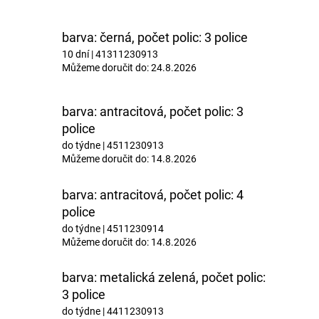
barva: černá, počet polic: 3 police
10 dní
| 41311230913
Můžeme doručit do:
24.8.2026
barva: antracitová, počet polic: 3
police
do týdne
| 4511230913
Můžeme doručit do:
14.8.2026
barva: antracitová, počet polic: 4
police
do týdne
| 4511230914
Můžeme doručit do:
14.8.2026
barva: metalická zelená, počet polic:
3 police
do týdne
| 4411230913