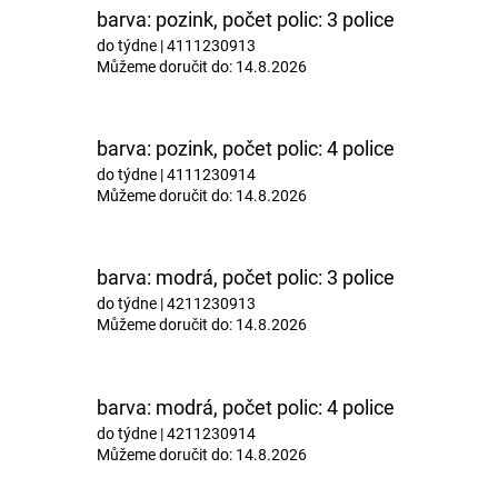
barva: pozink, počet polic: 3 police
do týdne
| 4111230913
Můžeme doručit do:
14.8.2026
barva: pozink, počet polic: 4 police
do týdne
| 4111230914
Můžeme doručit do:
14.8.2026
barva: modrá, počet polic: 3 police
do týdne
| 4211230913
Můžeme doručit do:
14.8.2026
barva: modrá, počet polic: 4 police
do týdne
| 4211230914
Můžeme doručit do:
14.8.2026