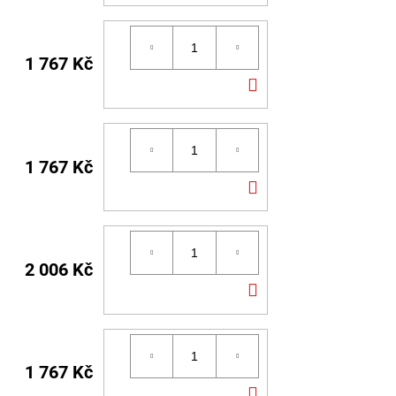
KOŠÍKU
1 767 Kč
DO
KOŠÍKU
1 767 Kč
DO
KOŠÍKU
2 006 Kč
DO
KOŠÍKU
1 767 Kč
DO