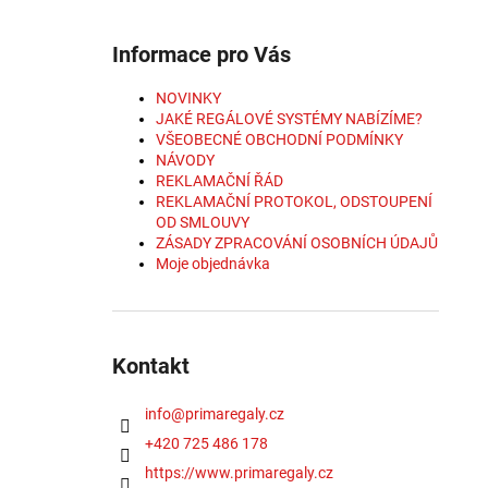
Informace pro Vás
NOVINKY
JAKÉ REGÁLOVÉ SYSTÉMY NABÍZÍME?
VŠEOBECNÉ OBCHODNÍ PODMÍNKY
NÁVODY
REKLAMAČNÍ ŘÁD
REKLAMAČNÍ PROTOKOL, ODSTOUPENÍ
OD SMLOUVY
ZÁSADY ZPRACOVÁNÍ OSOBNÍCH ÚDAJŮ
Moje objednávka
Kontakt
info
@
primaregaly.cz
+420 725 486 178
https://www.primaregaly.cz