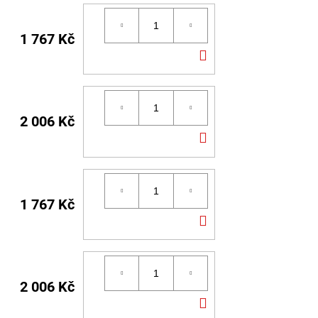
1 767 Kč
DO
KOŠÍKU
2 006 Kč
DO
KOŠÍKU
1 767 Kč
DO
KOŠÍKU
2 006 Kč
DO