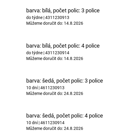
barva: bílá, počet polic: 3 police
do týdne
| 4311230913
Můžeme doručit do:
14.8.2026
barva: bílá, počet polic: 4 police
do týdne
| 4311230914
Můžeme doručit do:
14.8.2026
barva: šedá, počet polic: 3 police
10 dní
| 4611230913
Můžeme doručit do:
24.8.2026
barva: šedá, počet polic: 4 police
10 dní
| 4611230914
Můžeme doručit do:
24.8.2026