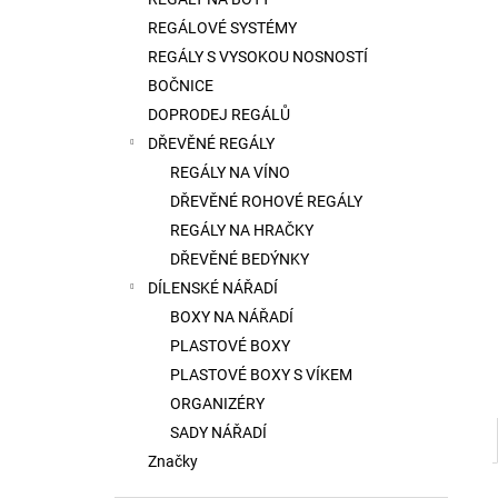
l
REGÁLOVÉ SYSTÉMY
REGÁLY S VYSOKOU NOSNOSTÍ
BOČNICE
DOPRODEJ REGÁLŮ
DŘEVĚNÉ REGÁLY
REGÁLY NA VÍNO
DŘEVĚNÉ ROHOVÉ REGÁLY
REGÁLY NA HRAČKY
DŘEVĚNÉ BEDÝNKY
DÍLENSKÉ NÁŘADÍ
BOXY NA NÁŘADÍ
PLASTOVÉ BOXY
PLASTOVÉ BOXY S VÍKEM
ORGANIZÉRY
SADY NÁŘADÍ
Značky