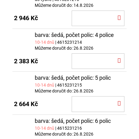
Můžeme doručit do:
14.8.2026
DO
2 946 Kč
KOŠÍ
barva: šedá, počet polic: 4 police
10-14 dnů
| 4615231214
Můžeme doručit do:
26.8.2026
DO
2 383 Kč
KOŠÍ
barva: šedá, počet polic: 5 polic
10-14 dnů
| 4615231215
Můžeme doručit do:
26.8.2026
DO
2 664 Kč
KOŠÍ
barva: šedá, počet polic: 6 polic
10-14 dnů
| 4615231216
Můžeme doručit do:
26.8.2026