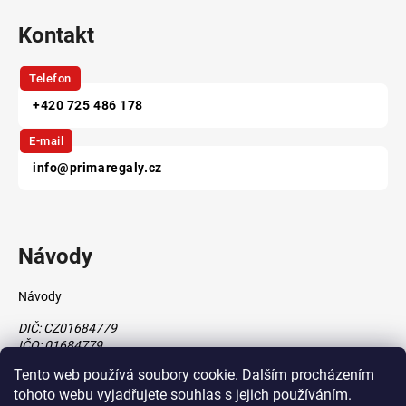
Kontakt
Telefon
+420 725 486 178
E-mail
info@primaregaly.cz
Návody
Návody
DIČ: CZ01684779
IČO: 01684779
Tento web používá soubory cookie. Dalším procházením
tohoto webu vyjadřujete souhlas s jejich používáním.