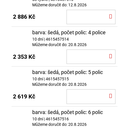
Můžeme doručit do:
12.8.2026
DO
2 886 Kč
KOŠÍ
barva: šedá, počet polic: 4 police
10 dní
| 4615457514
Můžeme doručit do:
20.8.2026
DO
2 353 Kč
KOŠÍ
barva: šedá, počet polic: 5 polic
10 dní
| 4615457515
Můžeme doručit do:
20.8.2026
DO
2 619 Kč
KOŠÍ
barva: šedá, počet polic: 6 polic
10 dní
| 4615457516
Můžeme doručit do:
20.8.2026