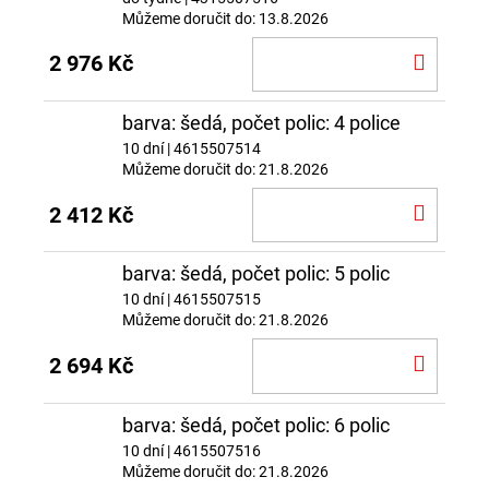
Můžeme doručit do:
13.8.2026
DO
2 976 Kč
KOŠÍ
barva: šedá, počet polic: 4 police
10 dní
| 4615507514
Můžeme doručit do:
21.8.2026
DO
2 412 Kč
KOŠÍ
barva: šedá, počet polic: 5 polic
10 dní
| 4615507515
Můžeme doručit do:
21.8.2026
DO
2 694 Kč
KOŠÍ
barva: šedá, počet polic: 6 polic
10 dní
| 4615507516
Můžeme doručit do:
21.8.2026