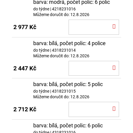
barva: modrá, počet polic: 6 polic
do týdne
| 4218231016
Můžeme doručit do:
12.8.2026
DO
2 977 Kč
KOŠÍ
barva: bílá, počet polic: 4 police
do týdne
| 4318231014
Můžeme doručit do:
12.8.2026
DO
2 447 Kč
KOŠÍ
barva: bílá, počet polic: 5 polic
do týdne
| 4318231015
Můžeme doručit do:
12.8.2026
DO
2 712 Kč
KOŠÍ
barva: bílá, počet polic: 6 polic
do týdne
| 4318231016