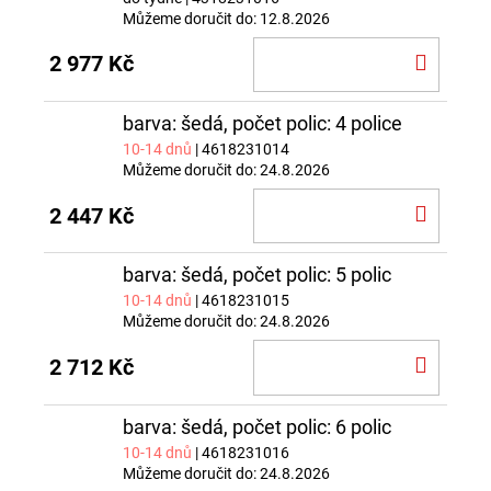
Můžeme doručit do:
12.8.2026
DO
2 977 Kč
KOŠÍ
barva: šedá, počet polic: 4 police
10-14 dnů
| 4618231014
Můžeme doručit do:
24.8.2026
DO
2 447 Kč
KOŠÍ
barva: šedá, počet polic: 5 polic
10-14 dnů
| 4618231015
Můžeme doručit do:
24.8.2026
DO
2 712 Kč
KOŠÍ
barva: šedá, počet polic: 6 polic
10-14 dnů
| 4618231016
Můžeme doručit do:
24.8.2026