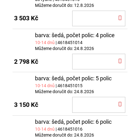
Můžeme doručit do:
12.8.2026
DO
3 503 Kč
KOŠÍ
barva: šedá, počet polic: 4 police
10-14 dnů
| 4618451014
Můžeme doručit do:
24.8.2026
DO
2 798 Kč
KOŠÍ
barva: šedá, počet polic: 5 polic
10-14 dnů
| 4618451015
Můžeme doručit do:
24.8.2026
DO
3 150 Kč
KOŠÍ
barva: šedá, počet polic: 6 polic
10-14 dnů
| 4618451016
Můžeme doručit do:
24.8.2026