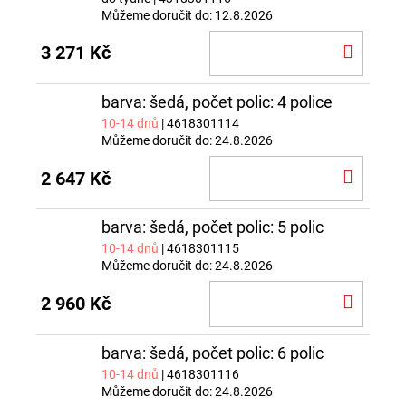
Můžeme doručit do:
12.8.2026
DO
3 271 Kč
KOŠÍ
barva: šedá, počet polic: 4 police
10-14 dnů
| 4618301114
Můžeme doručit do:
24.8.2026
DO
2 647 Kč
KOŠÍ
barva: šedá, počet polic: 5 polic
10-14 dnů
| 4618301115
Můžeme doručit do:
24.8.2026
DO
2 960 Kč
KOŠÍ
barva: šedá, počet polic: 6 polic
10-14 dnů
| 4618301116
Můžeme doručit do:
24.8.2026