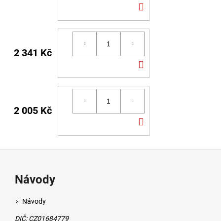
DO
KOŠÍKU
2 341 Kč
DO
KOŠÍKU
2 005 Kč
DO
KOŠÍKU
Návody
Návody
DIČ: CZ01684779