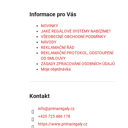
Informace pro Vás
NOVINKY
JAKÉ REGÁLOVÉ SYSTÉMY NABÍZÍME?
VŠEOBECNÉ OBCHODNÍ PODMÍNKY
NÁVODY
REKLAMAČNÍ ŘÁD
REKLAMAČNÍ PROTOKOL, ODSTOUPENÍ
OD SMLOUVY
ZÁSADY ZPRACOVÁNÍ OSOBNÍCH ÚDAJŮ
Moje objednávka
Kontakt
info
@
primaregaly.cz
+420 725 486 178
https://www.primaregaly.cz