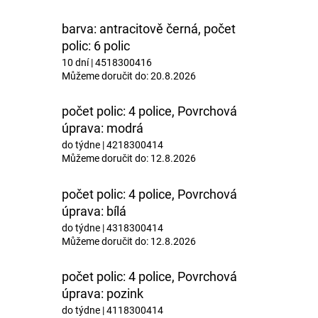
barva: antracitově černá, počet
polic: 6 polic
10 dní
| 4518300416
Můžeme doručit do:
20.8.2026
počet polic: 4 police, Povrchová
úprava: modrá
do týdne
| 4218300414
Můžeme doručit do:
12.8.2026
počet polic: 4 police, Povrchová
úprava: bílá
do týdne
| 4318300414
Můžeme doručit do:
12.8.2026
počet polic: 4 police, Povrchová
úprava: pozink
do týdne
| 4118300414