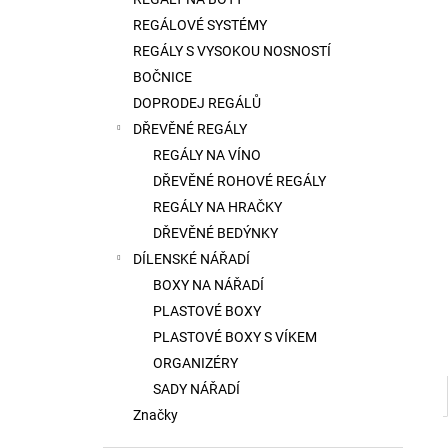
l
REGÁLOVÉ SYSTÉMY
REGÁLY S VYSOKOU NOSNOSTÍ
BOČNICE
DOPRODEJ REGÁLŮ
DŘEVĚNÉ REGÁLY
REGÁLY NA VÍNO
DŘEVĚNÉ ROHOVÉ REGÁLY
REGÁLY NA HRAČKY
DŘEVĚNÉ BEDÝNKY
DÍLENSKÉ NÁŘADÍ
BOXY NA NÁŘADÍ
PLASTOVÉ BOXY
PLASTOVÉ BOXY S VÍKEM
ORGANIZÉRY
SADY NÁŘADÍ
Značky