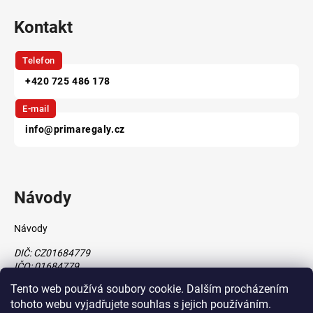
Kontakt
Telefon
+420 725 486 178
E-mail
info@primaregaly.cz
Návody
Návody
DIČ: CZ01684779
IČO: 01684779
Tento web používá soubory cookie. Dalším procházením
tohoto webu vyjadřujete souhlas s jejich používáním.