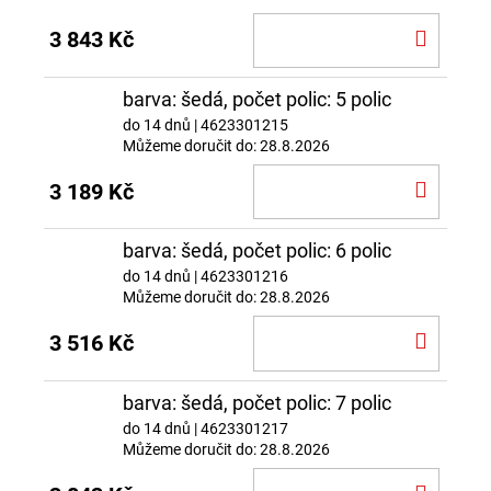
DO
3 843 Kč
KOŠÍ
barva: šedá, počet polic: 5 polic
do 14 dnů
| 4623301215
Můžeme doručit do:
28.8.2026
DO
3 189 Kč
KOŠÍ
barva: šedá, počet polic: 6 polic
do 14 dnů
| 4623301216
Můžeme doručit do:
28.8.2026
DO
3 516 Kč
KOŠÍ
barva: šedá, počet polic: 7 polic
do 14 dnů
| 4623301217
Můžeme doručit do:
28.8.2026
DO