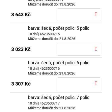
Můžeme doručit do:
13.8.2026
DO
3 643 Kč
KOŠÍ
barva: šedá, počet polic: 5 polic
10 dní
| 4623500715
Můžeme doručit do:
21.8.2026
DO
3 023 Kč
KOŠÍ
barva: šedá, počet polic: 6 polic
10 dní
| 4623500716
Můžeme doručit do:
21.8.2026
DO
3 307 Kč
KOŠÍ
barva: šedá, počet polic: 7 polic
10 dní
| 4623500717
Můžeme doručit do:
21.8.2026