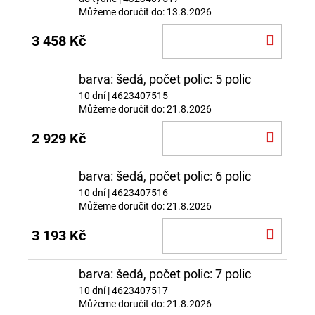
Můžeme doručit do:
13.8.2026
DO
3 458 Kč
KOŠÍ
barva: šedá, počet polic: 5 polic
10 dní
| 4623407515
Můžeme doručit do:
21.8.2026
DO
2 929 Kč
KOŠÍ
barva: šedá, počet polic: 6 polic
10 dní
| 4623407516
Můžeme doručit do:
21.8.2026
DO
3 193 Kč
KOŠÍ
barva: šedá, počet polic: 7 polic
10 dní
| 4623407517
Můžeme doručit do:
21.8.2026