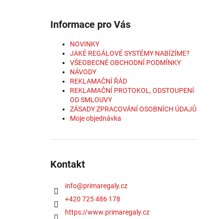
Informace pro Vás
NOVINKY
JAKÉ REGÁLOVÉ SYSTÉMY NABÍZÍME?
VŠEOBECNÉ OBCHODNÍ PODMÍNKY
NÁVODY
REKLAMAČNÍ ŘÁD
REKLAMAČNÍ PROTOKOL, ODSTOUPENÍ
OD SMLOUVY
ZÁSADY ZPRACOVÁNÍ OSOBNÍCH ÚDAJŮ
Moje objednávka
Kontakt
info
@
primaregaly.cz
+420 725 486 178
https://www.primaregaly.cz