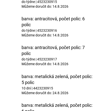
do týdne
| 4523230915
Můžeme doručit do:
14.8.2026
barva: antracitová, počet polic: 6
polic
do týdne
| 4523230916
Můžeme doručit do:
14.8.2026
barva: antracitová, počet polic: 7
polic
do týdne
| 4523230917
Můžeme doručit do:
14.8.2026
barva: metalická zelená, počet polic:
5 polic
10 dní
| 4423230915
Můžeme doručit do:
24.8.2026
barva: metalická zelená, počet polic: