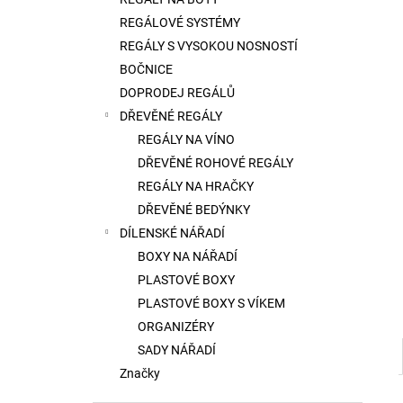
l
REGÁLOVÉ SYSTÉMY
REGÁLY S VYSOKOU NOSNOSTÍ
BOČNICE
DOPRODEJ REGÁLŮ
DŘEVĚNÉ REGÁLY
REGÁLY NA VÍNO
DŘEVĚNÉ ROHOVÉ REGÁLY
REGÁLY NA HRAČKY
DŘEVĚNÉ BEDÝNKY
DÍLENSKÉ NÁŘADÍ
BOXY NA NÁŘADÍ
PLASTOVÉ BOXY
PLASTOVÉ BOXY S VÍKEM
ORGANIZÉRY
SADY NÁŘADÍ
Značky