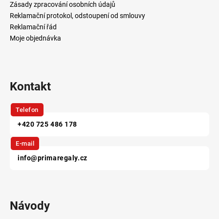
í
Zásady zpracování osobních údajů
Reklamační protokol, odstoupení od smlouvy
Reklamační řád
Moje objednávka
Kontakt
Telefon
+420 725 486 178
E-mail
info@primaregaly.cz
Návody