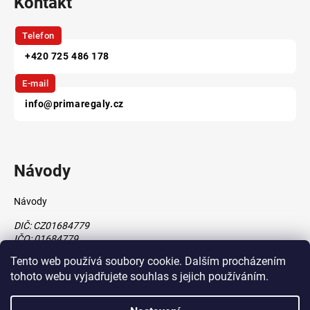
Kontakt
Telefon
+420 725 486 178
E-mail
info@primaregaly.cz
Návody
Návody
DIČ: CZ01684779
IČO: 01684779
Tento web používá soubory cookie. Dalším procházením
tohoto webu vyjadřujete souhlas s jejich používáním.
Vytvořil Shoptet