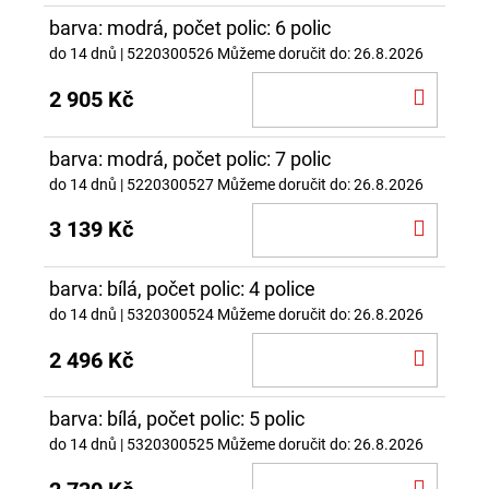
barva: modrá, počet polic: 6 polic
do 14 dnů
| 5220300526
Můžeme doručit do:
26.8.2026
DO
2 905 Kč
KOŠÍ
barva: modrá, počet polic: 7 polic
do 14 dnů
| 5220300527
Můžeme doručit do:
26.8.2026
DO
3 139 Kč
KOŠÍ
barva: bílá, počet polic: 4 police
do 14 dnů
| 5320300524
Můžeme doručit do:
26.8.2026
DO
2 496 Kč
KOŠÍ
barva: bílá, počet polic: 5 polic
do 14 dnů
| 5320300525
Můžeme doručit do:
26.8.2026
DO