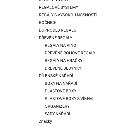
l
REGÁLOVÉ SYSTÉMY
REGÁLY S VYSOKOU NOSNOSTÍ
BOČNICE
DOPRODEJ REGÁLŮ
DŘEVĚNÉ REGÁLY
REGÁLY NA VÍNO
DŘEVĚNÉ ROHOVÉ REGÁLY
REGÁLY NA HRAČKY
DŘEVĚNÉ BEDÝNKY
DÍLENSKÉ NÁŘADÍ
BOXY NA NÁŘADÍ
PLASTOVÉ BOXY
PLASTOVÉ BOXY S VÍKEM
ORGANIZÉRY
SADY NÁŘADÍ
Značky