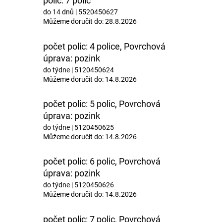
polic: 7 polic
do 14 dnů
| 5520450627
Můžeme doručit do:
28.8.2026
počet polic: 4 police, Povrchová
úprava: pozink
do týdne
| 5120450624
Můžeme doručit do:
14.8.2026
počet polic: 5 polic, Povrchová
úprava: pozink
do týdne
| 5120450625
Můžeme doručit do:
14.8.2026
počet polic: 6 polic, Povrchová
úprava: pozink
do týdne
| 5120450626
Můžeme doručit do:
14.8.2026
počet polic: 7 polic, Povrchová