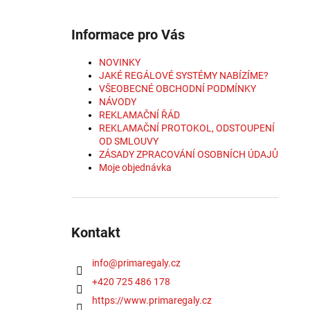
Informace pro Vás
NOVINKY
JAKÉ REGÁLOVÉ SYSTÉMY NABÍZÍME?
VŠEOBECNÉ OBCHODNÍ PODMÍNKY
NÁVODY
REKLAMAČNÍ ŘÁD
REKLAMAČNÍ PROTOKOL, ODSTOUPENÍ
OD SMLOUVY
ZÁSADY ZPRACOVÁNÍ OSOBNÍCH ÚDAJŮ
Moje objednávka
Kontakt
info
@
primaregaly.cz
+420 725 486 178
https://www.primaregaly.cz