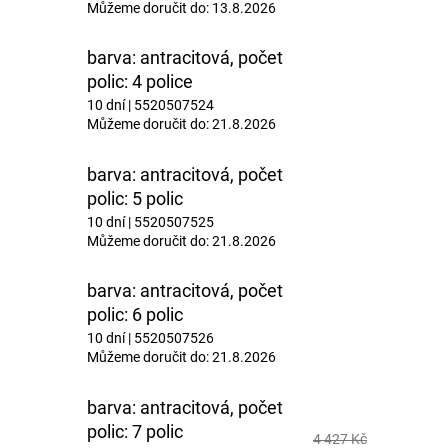
Můžeme doručit do:
13.8.2026
barva: antracitová, počet
polic: 4 police
10 dní
| 5520507524
Můžeme doručit do:
21.8.2026
barva: antracitová, počet
polic: 5 polic
10 dní
| 5520507525
Můžeme doručit do:
21.8.2026
barva: antracitová, počet
polic: 6 polic
10 dní
| 5520507526
Můžeme doručit do:
21.8.2026
barva: antracitová, počet
polic: 7 polic
4 427 Kč