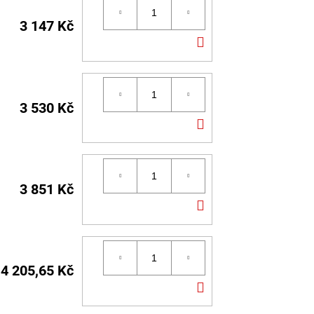
3 147 Kč
DO
KOŠÍKU
3 530 Kč
DO
KOŠÍKU
3 851 Kč
DO
KOŠÍKU
4 205,65 Kč
DO
KOŠÍKU