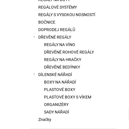
l
REGÁLOVÉ SYSTÉMY
REGÁLY S VYSOKOU NOSNOSTÍ
BOČNICE
DOPRODEJ REGÁLŮ
DŘEVĚNÉ REGÁLY
REGÁLY NA VÍNO
DŘEVĚNÉ ROHOVÉ REGÁLY
REGÁLY NA HRAČKY
DŘEVĚNÉ BEDÝNKY
DÍLENSKÉ NÁŘADÍ
BOXY NA NÁŘADÍ
PLASTOVÉ BOXY
PLASTOVÉ BOXY S VÍKEM
ORGANIZÉRY
SADY NÁŘADÍ
Značky