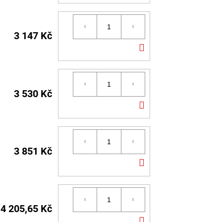
KOŠÍKU
3 147 Kč
DO
KOŠÍKU
3 530 Kč
DO
KOŠÍKU
3 851 Kč
DO
KOŠÍKU
4 205,65 Kč
DO