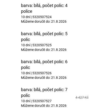
barva: bílá, počet polic: 4
police
10 dní
| 5320507524
Můžeme doručit do:
21.8.2026
barva: bílá, počet polic: 5
polic
10 dní
| 5320507525
Můžeme doručit do:
21.8.2026
barva: bílá, počet polic: 6
polic
10 dní
| 5320507526
Můžeme doručit do:
21.8.2026
barva: bílá, počet polic: 7
polic
4 427 Kč
10 dní
| 5320507527
Můžeme doručit do:
21.8.2026