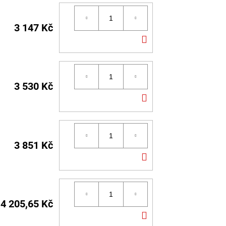
3 147 Kč
DO
KOŠÍKU
3 530 Kč
DO
KOŠÍKU
3 851 Kč
DO
KOŠÍKU
4 205,65 Kč
DO