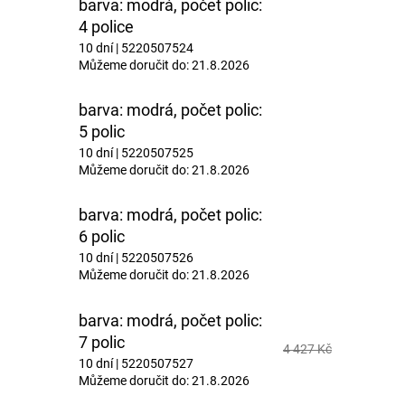
M
barva: modrá, počet polic:
4 police
10 dní
| 5220507524
A
Můžeme doručit do:
21.8.2026
barva: modrá, počet polic:
5 polic
10 dní
| 5220507525
Můžeme doručit do:
21.8.2026
barva: modrá, počet polic:
6 polic
10 dní
| 5220507526
Můžeme doručit do:
21.8.2026
barva: modrá, počet polic:
7 polic
4 427 Kč
10 dní
| 5220507527
Můžeme doručit do:
21.8.2026