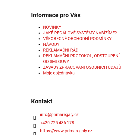
Informace pro Vás
NOVINKY
JAKÉ REGÁLOVÉ SYSTÉMY NABÍZÍME?
VŠEOBECNÉ OBCHODNÍ PODMÍNKY
NÁVODY
REKLAMAČNÍ ŘÁD
REKLAMAČNÍ PROTOKOL, ODSTOUPENÍ
OD SMLOUVY
ZÁSADY ZPRACOVÁNÍ OSOBNÍCH ÚDAJŮ
Moje objednávka
Kontakt
info
@
primaregaly.cz
+420 725 486 178
https://www.primaregaly.cz