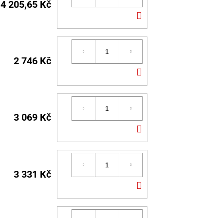
4 205,65 Kč
DO
KOŠÍKU
2 746 Kč
DO
KOŠÍKU
3 069 Kč
DO
KOŠÍKU
3 331 Kč
DO
KOŠÍKU