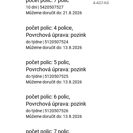
počet polic: 7 polic
4 427 Kč
10 dní
| 5420507527
Můžeme doručit do:
21.8.2026
počet polic: 4 police,
Povrchová úprava: pozink
do týdne
| 5120507524
Můžeme doručit do:
13.8.2026
počet polic: 5 polic,
Povrchová úprava: pozink
do týdne
| 5120507525
Můžeme doručit do:
13.8.2026
počet polic: 6 polic,
Povrchová úprava: pozink
do týdne
| 5120507526
Můžeme doručit do:
13.8.2026
počet polic: 7 polic,