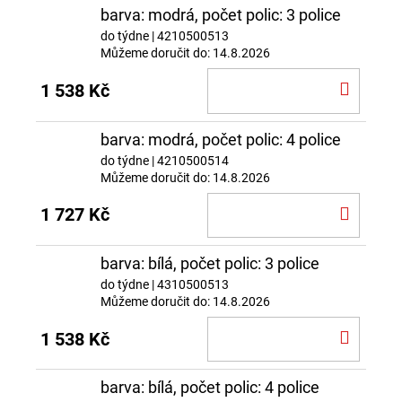
barva: modrá, počet polic: 3 police
do týdne
| 4210500513
Můžeme doručit do:
14.8.2026
DO
1 538 Kč
KOŠÍ
barva: modrá, počet polic: 4 police
do týdne
| 4210500514
Můžeme doručit do:
14.8.2026
DO
1 727 Kč
KOŠÍ
barva: bílá, počet polic: 3 police
do týdne
| 4310500513
Můžeme doručit do:
14.8.2026
DO
1 538 Kč
KOŠÍ
barva: bílá, počet polic: 4 police