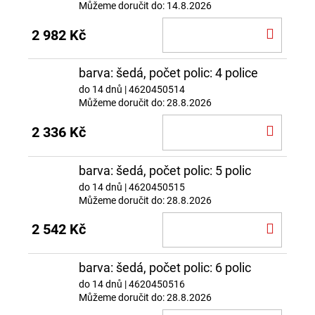
Můžeme doručit do:
14.8.2026
DO
2 982 Kč
KOŠÍ
barva: šedá, počet polic: 4 police
do 14 dnů
| 4620450514
Můžeme doručit do:
28.8.2026
DO
2 336 Kč
KOŠÍ
barva: šedá, počet polic: 5 polic
do 14 dnů
| 4620450515
Můžeme doručit do:
28.8.2026
DO
2 542 Kč
KOŠÍ
barva: šedá, počet polic: 6 polic
do 14 dnů
| 4620450516
Můžeme doručit do:
28.8.2026