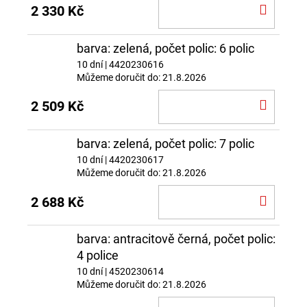
DO
2 330 Kč
KOŠÍ
barva: zelená, počet polic: 6 polic
10 dní
| 4420230616
Můžeme doručit do:
21.8.2026
DO
2 509 Kč
KOŠÍ
barva: zelená, počet polic: 7 polic
10 dní
| 4420230617
Můžeme doručit do:
21.8.2026
DO
2 688 Kč
KOŠÍ
barva: antracitově černá, počet polic:
4 police
10 dní
| 4520230614
Můžeme doručit do:
21.8.2026