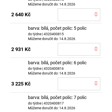
Můžeme doručit do:
14.8.2026
DO
2 640 Kč
KOŠÍ
barva: bílá, počet polic: 5 polic
do týdne
| 4320400815
Můžeme doručit do:
14.8.2026
DO
2 931 Kč
KOŠÍ
barva: bílá, počet polic: 6 polic
do týdne
| 4320400816
Můžeme doručit do:
14.8.2026
DO
3 225 Kč
KOŠÍ
barva: bílá, počet polic: 7 polic
do týdne
| 4320400817
Můžeme doručit do:
14.8.2026