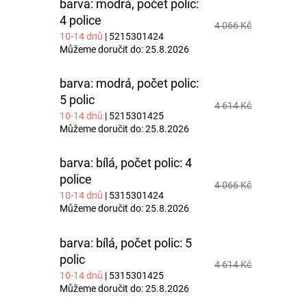
M
barva: modrá, počet polic:
4 police
4 066 Kč
10-14 dnů
| 5215301424
A
Můžeme doručit do:
25.8.2026
barva: modrá, počet polic:
5 polic
4 614 Kč
10-14 dnů
| 5215301425
Můžeme doručit do:
25.8.2026
barva: bílá, počet polic: 4
police
4 066 Kč
10-14 dnů
| 5315301424
Můžeme doručit do:
25.8.2026
barva: bílá, počet polic: 5
polic
4 614 Kč
10-14 dnů
| 5315301425
Můžeme doručit do:
25.8.2026