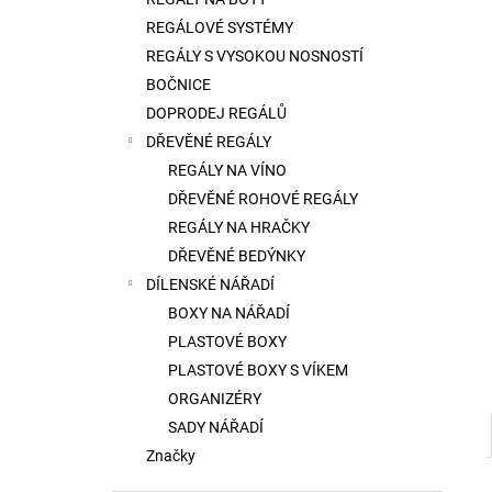
l
REGÁLOVÉ SYSTÉMY
REGÁLY S VYSOKOU NOSNOSTÍ
BOČNICE
DOPRODEJ REGÁLŮ
DŘEVĚNÉ REGÁLY
REGÁLY NA VÍNO
DŘEVĚNÉ ROHOVÉ REGÁLY
REGÁLY NA HRAČKY
DŘEVĚNÉ BEDÝNKY
DÍLENSKÉ NÁŘADÍ
BOXY NA NÁŘADÍ
PLASTOVÉ BOXY
PLASTOVÉ BOXY S VÍKEM
ORGANIZÉRY
SADY NÁŘADÍ
Značky