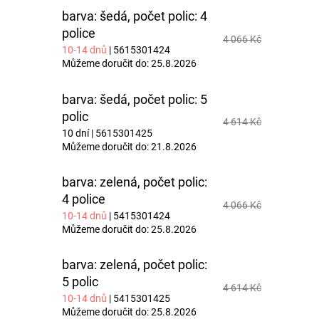
barva: šedá, počet polic: 4
police
4 066 Kč
10-14 dnů
| 5615301424
Můžeme doručit do:
25.8.2026
barva: šedá, počet polic: 5
polic
4 614 Kč
10 dní
| 5615301425
Můžeme doručit do:
21.8.2026
barva: zelená, počet polic:
4 police
4 066 Kč
10-14 dnů
| 5415301424
Můžeme doručit do:
25.8.2026
barva: zelená, počet polic:
5 polic
4 614 Kč
10-14 dnů
| 5415301425
Můžeme doručit do:
25.8.2026