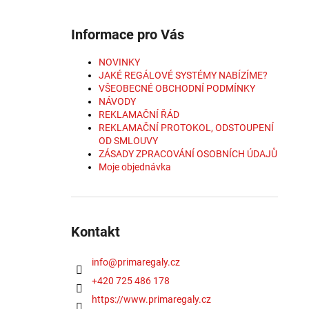
Informace pro Vás
NOVINKY
JAKÉ REGÁLOVÉ SYSTÉMY NABÍZÍME?
VŠEOBECNÉ OBCHODNÍ PODMÍNKY
NÁVODY
REKLAMAČNÍ ŘÁD
REKLAMAČNÍ PROTOKOL, ODSTOUPENÍ
OD SMLOUVY
ZÁSADY ZPRACOVÁNÍ OSOBNÍCH ÚDAJŮ
Moje objednávka
Kontakt
info
@
primaregaly.cz
+420 725 486 178
https://www.primaregaly.cz