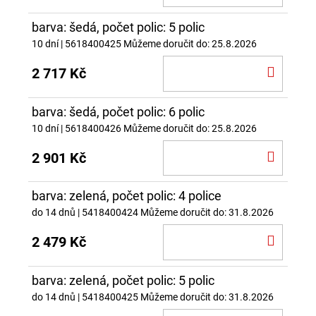
KOŠÍ
barva: šedá, počet polic: 5 polic
10 dní
| 5618400425
Můžeme doručit do:
25.8.2026
DO
2 717 Kč
KOŠÍ
barva: šedá, počet polic: 6 polic
10 dní
| 5618400426
Můžeme doručit do:
25.8.2026
DO
2 901 Kč
KOŠÍ
barva: zelená, počet polic: 4 police
do 14 dnů
| 5418400424
Můžeme doručit do:
31.8.2026
DO
2 479 Kč
KOŠÍ
barva: zelená, počet polic: 5 polic
do 14 dnů
| 5418400425
Můžeme doručit do:
31.8.2026