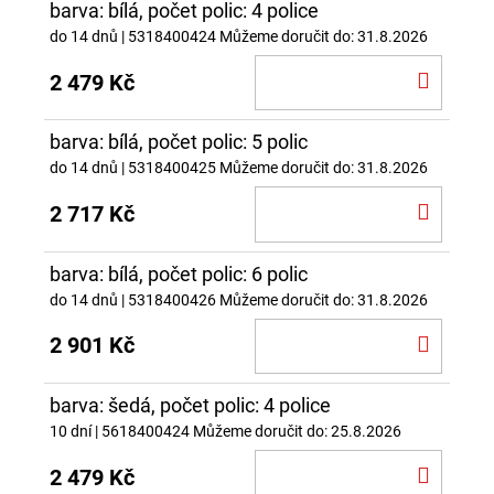
barva: bílá, počet polic: 4 police
do 14 dnů
| 5318400424
Můžeme doručit do:
31.8.2026
DO
2 479 Kč
KOŠÍ
barva: bílá, počet polic: 5 polic
do 14 dnů
| 5318400425
Můžeme doručit do:
31.8.2026
DO
2 717 Kč
KOŠÍ
barva: bílá, počet polic: 6 polic
do 14 dnů
| 5318400426
Můžeme doručit do:
31.8.2026
DO
2 901 Kč
KOŠÍ
barva: šedá, počet polic: 4 police
10 dní
| 5618400424
Můžeme doručit do:
25.8.2026
DO
2 479 Kč