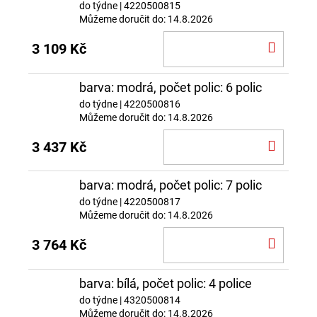
do týdne
| 4220500815
Můžeme doručit do:
14.8.2026
DO
3 109 Kč
KOŠÍ
barva: modrá, počet polic: 6 polic
do týdne
| 4220500816
Můžeme doručit do:
14.8.2026
DO
3 437 Kč
KOŠÍ
barva: modrá, počet polic: 7 polic
do týdne
| 4220500817
Můžeme doručit do:
14.8.2026
DO
3 764 Kč
KOŠÍ
barva: bílá, počet polic: 4 police
do týdne
| 4320500814
Můžeme doručit do:
14.8.2026