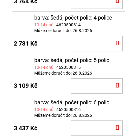
3 764 Kč
KOŠÍ
barva: šedá, počet polic: 4 police
10-14 dnů
| 4620500814
Můžeme doručit do:
26.8.2026
DO
2 781 Kč
KOŠÍ
barva: šedá, počet polic: 5 polic
10-14 dnů
| 4620500815
Můžeme doručit do:
26.8.2026
DO
3 109 Kč
KOŠÍ
barva: šedá, počet polic: 6 polic
10-14 dnů
| 4620500816
Můžeme doručit do:
26.8.2026
DO
3 437 Kč
KOŠÍ